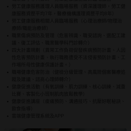
勞工健康服務護理人員臨場服務（資深護理師，勞工健
康服務資歷平均7年，醫療機構護理資歷平均8年）
勞工健康服務相關人員臨場服務（心理治療師/物理治
療師/職能治療師）
職業傷病預防及管理（危害辨識、職安諮詢、選配工建
議、復工評估、職業醫學科門診轉介）
四大計畫規劃（異常工作負荷促發疾病預防計畫、人因
性危害預防計畫、執行職務遭受不法侵害預防計畫、工
作場所母性健康保護計畫。）
職場健康危害防治（健檢分級管理、高風險個案醫療追
蹤及建議、諮商心理師轉介）
健康促進活動（有氧訓練、肌力訓練、核心訓練、減重
比賽、客製化小班制肌肉放鬆教學）
健康促進講座（痠痛預防、溝通技巧、抗壓好眠秘訣、
飲食指導）
雲端健康管理系統及APP